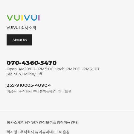
VUIVUI 회사소개
About us
070-4360-5470
Open. AM 10:00 - PM 5:00
Lunch. PM 1:00 - PM 2:00
Sat, Sun, Holiday Off
255-910005-40904
예금주 : 주식회사 뷰이뷰이
은행명 : 하나은행
회사소개
이용약관
개인정보취급방침
이용안내
회사명 : 주식회사 뷰이뷰이
대표 : 이은경