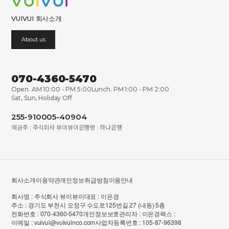
VUIVUI 회사소개
About us
070-4360-5470
Open. AM 10:00 - PM 5:00
Lunch. PM 1:00 - PM 2:00
Sat, Sun, Holiday Off
255-910005-40904
예금주 : 주식회사 뷰이뷰이
은행명 : 하나은행
회사소개
이용약관
개인정보취급방침
이용안내
회사명 : 주식회사 뷰이뷰이
대표 : 이은경
주소 : 경기도 부천시 오정구 수도로125번길 27 (내동) 5층
전화번호 : 070-4360-5470
개인정보보호관리자 : 이은경
팩스 :
이메일 : vuivui@vuivuinco.com
사업자등록번호 : 105-87-96398