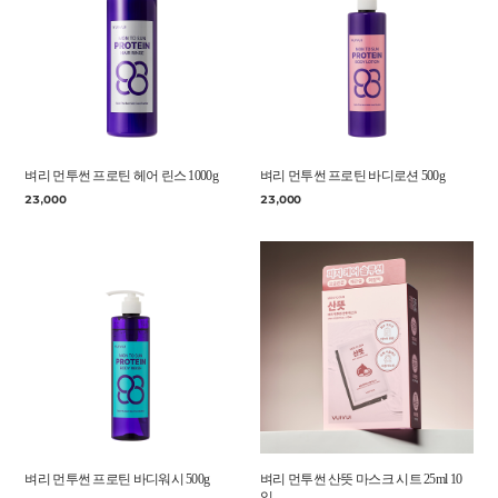
벼리 먼투썬 프로틴 헤어 린스 1000g
벼리 먼투썬 프로틴 바디로션 500g
23,000
23,000
벼리 먼투썬 프로틴 바디워시 500g
벼리 먼투썬 산뜻 마스크 시트 25ml 10
입