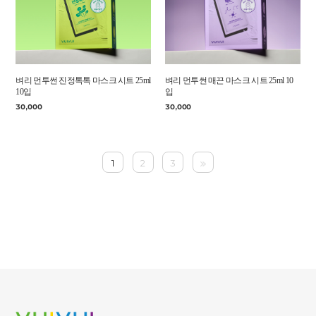
벼리 먼투썬 진정톡톡 마스크 시트 25ml
벼리 먼투썬 매끈 마스크 시트 25ml 10
10입
입
30,000
30,000
1
2
3