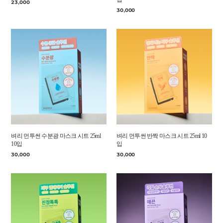
23,000
30,000
벼리 먼투썬 수분광 마스크 시트 25ml
벼리 먼투썬 반짝 마스크 시트 25ml 10
10입
입
30,000
30,000