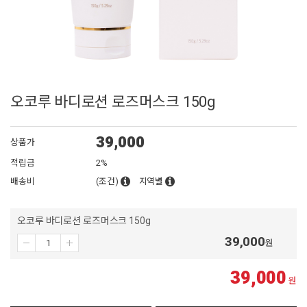
오코루 바디로션 로즈머스크 150g
39,000
상품가
적립금
2%
배송비
(조건)
지역별
오코루 바디로션 로즈머스크 150g
39,000
원
39,000
원