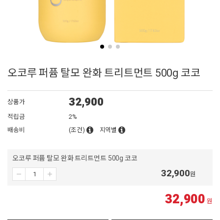
오코루 퍼퓸 탈모 완화 트리트먼트 500g 코코
32,900
상품가
적립금
2%
배송비
(조건)
지역별
오코루 퍼퓸 탈모 완화 트리트먼트 500g 코코
32,900
원
32,900
원