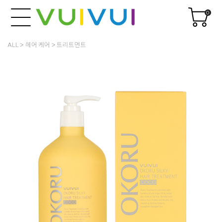
0
ALL
헤어 케어
트리트먼트