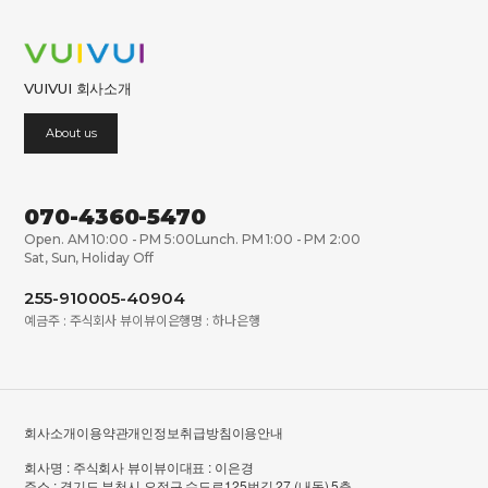
VUIVUI 회사소개
About us
070-4360-5470
Open. AM 10:00 - PM 5:00
Lunch. PM 1:00 - PM 2:00
Sat, Sun, Holiday Off
255-910005-40904
예금주 : 주식회사 뷰이뷰이
은행명 : 하나은행
회사소개
이용약관
개인정보취급방침
이용안내
회사명 : 주식회사 뷰이뷰이
대표 : 이은경
주소 : 경기도 부천시 오정구 수도로125번길 27 (내동) 5층