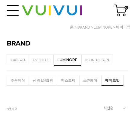
0
홈
BRAND
LUMINORE
메이크업
BRAND
OKORU
BYEOLEE
LUMINORE
MON TO SUN
주름케어
선밤&선크림
마스크팩
스킨케어
메이크업
total
2