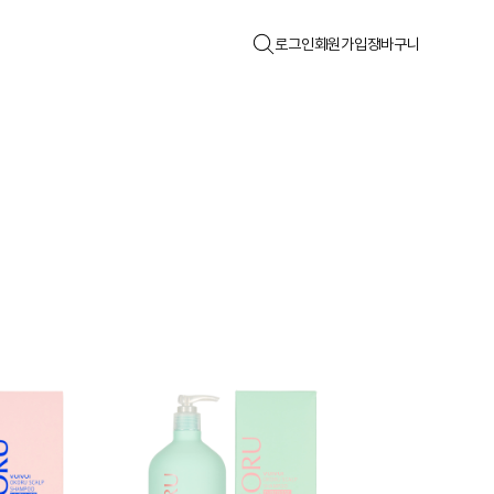
로그인
회원가입
장바구니