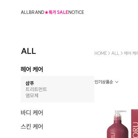
ALL
BRAND
★특가 SALE
NOTICE
ALL
HOME
>
ALL
>
헤어 케
헤어 케어
샴푸
트리트먼트
염모제
바디 케어
스킨 케어