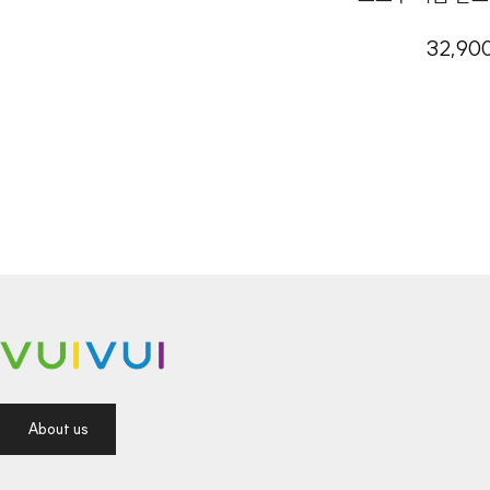
32,90
About us