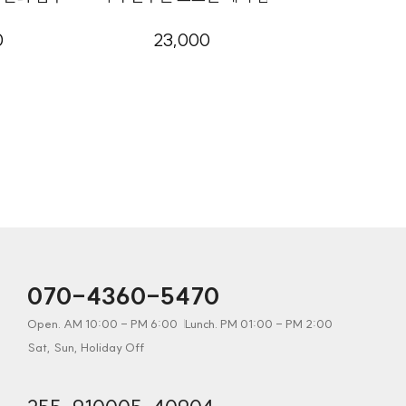
0
23,000
070-4360-5470
Open. AM 10:00 - PM 6:00
Lunch. PM 01:00 - PM 2:00
Sat, Sun, Holiday Off