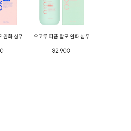
 완화 샴푸 500g 라튤립
오코루 퍼퓸 탈모 완화 샴푸 튜베로즈 500ml
00
32,900